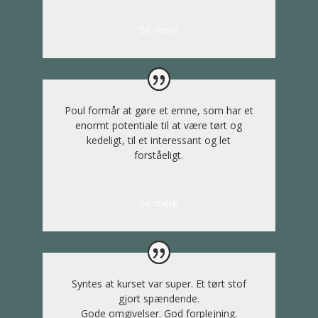
Se mere
Poul formår at gøre et emne, som har et
enormt potentiale til at være tørt og
kedeligt, til et interessant og let
forståeligt.
Se mere
Syntes at kurset var super. Et tørt stof
gjort spændende.
Gode omgivelser. God forplejning.