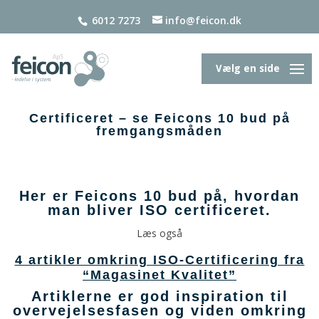
6012 7273
info@feicon.dk
Vælg en side
Certificeret – se Feicons 10 bud på
fremgangsmåden
Her er Feicons 10 bud på, hvordan
man bliver ISO certificeret.
Læs også
4 artikler omkring ISO-Certificering fra
“Magasinet Kvalitet”
Artiklerne er god inspiration til
overvejelsesfasen og viden omkring