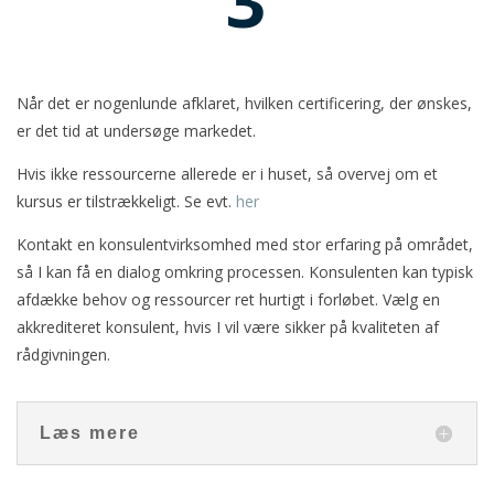
3
Når det er nogenlunde afklaret, hvilken certificering, der ønskes,
er det tid at undersøge markedet.
Hvis ikke ressourcerne allerede er i huset, så overvej om et
kursus er tilstrækkeligt. Se evt.
her
Kontakt en konsulentvirksomhed med stor erfaring på området,
så I kan få en dialog omkring processen. Konsulenten kan typisk
afdække behov og ressourcer ret hurtigt i forløbet. Vælg en
akkrediteret konsulent, hvis I vil være sikker på kvaliteten af
rådgivningen.
Læs mere