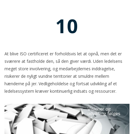
10
At blive ISO certificeret er forholdsvis let at opnå, men det er
sværere at fastholde den, så den giver værdi. Uden ledelsens
meget store involvering, og medarbejdernes inddragelse,
risikerer de nyligt vundne territorier at smuldre mellem
hænderne på jer. Vedligeholdelse og fortsat udvikling af et
ledelsessystem kræver kontinuerlig indsats og ressourcer.