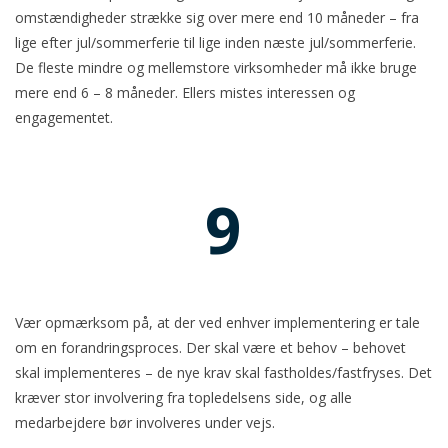
omstændigheder strække sig over mere end 10 måneder – fra
lige efter jul/sommerferie til lige inden næste jul/sommerferie.
De fleste mindre og mellemstore virksomheder må ikke bruge
mere end 6 – 8 måneder. Ellers mistes interessen og
engagementet.
9
Vær opmærksom på, at der ved enhver implementering er tale
om en forandringsproces. Der skal være et behov – behovet
skal implementeres – de nye krav skal fastholdes/fastfryses. Det
kræver stor involvering fra topledelsens side, og alle
medarbejdere bør involveres under vejs.