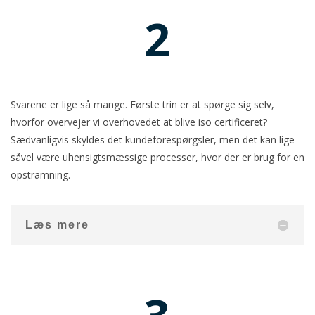
2
Svarene er lige så mange. Første trin er at spørge sig selv,
hvorfor overvejer vi overhovedet at blive iso certificeret?
Sædvanligvis skyldes det kundeforespørgsler, men det kan lige
såvel være uhensigtsmæssige processer, hvor der er brug for en
opstramning.
Læs mere