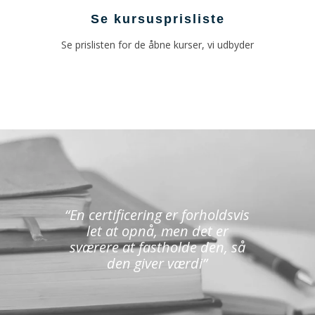
Se kursusprisliste
Se prislisten for de åbne kurser, vi udbyder
“En certificering er forholdsvis
let at opnå, men det er
sværere at fastholde den, så
den giver værdi”